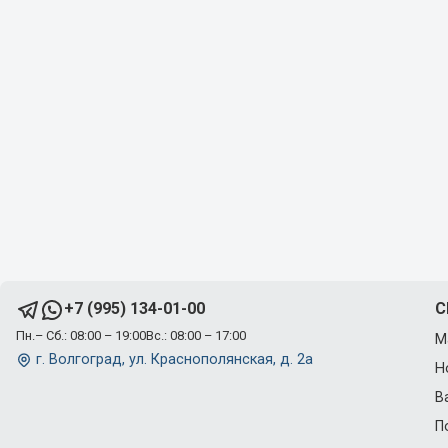
C
+7 (995) 134-01-00
Пн.– Сб.: 08:00 – 19:00
Вс.: 08:00 – 17:00
М
г. Волгоград, ул. Краснополянская, д. 2а
Н
В
П