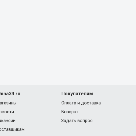
hina34.ru
Покупателям
агазины
Оплата и доставка
овости
Возврат
акансии
Задать вопрос
оставщикам