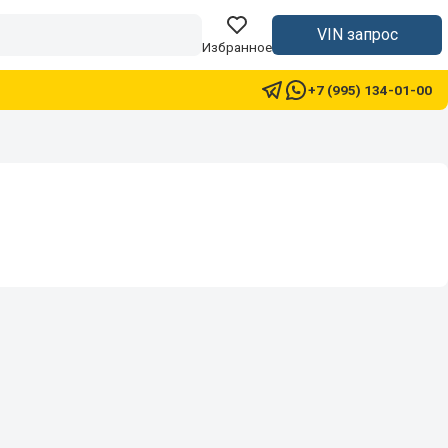
VIN запрос
Избранное
+7 (995) 134-01-00