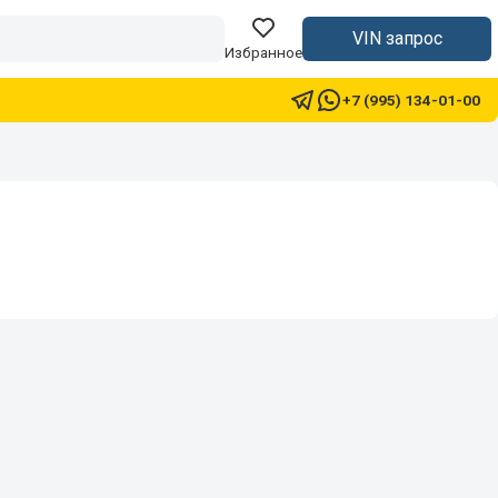
VIN запрос
Избранное
+7 (995) 134-01-00