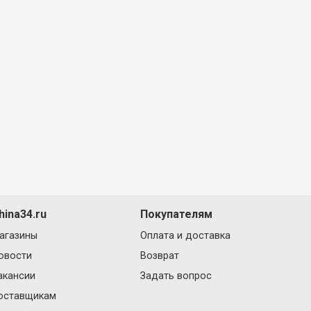
hina34.ru
Покупателям
агазины
Оплата и доставка
овости
Возврат
акансии
Задать вопрос
оставщикам