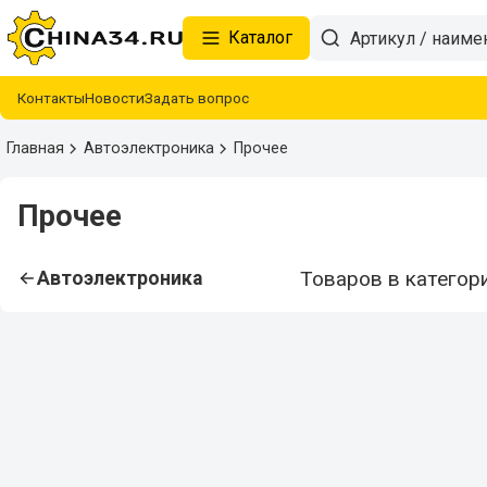
Каталог
Контакты
Новости
Задать вопрос
Главная
Автоэлектроника
Прочее
Прочее
Товаров в категори
Автоэлектроника