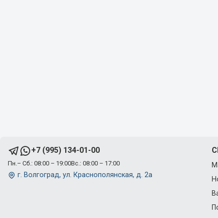
C
+7 (995) 134-01-00
Пн.– Сб.: 08:00 – 19:00
Вс.: 08:00 – 17:00
М
г. Волгоград, ул. Краснополянская, д. 2а
Н
В
П