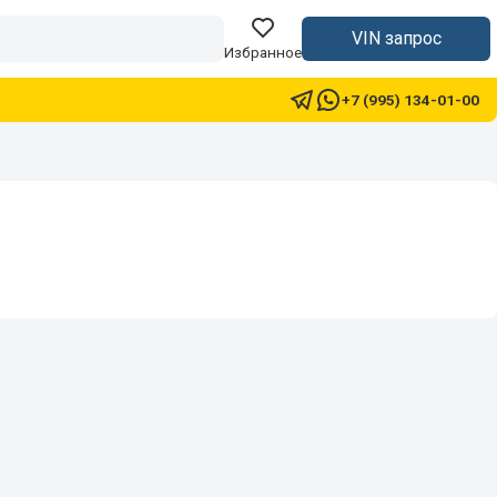
VIN запрос
Избранное
+7 (995) 134-01-00