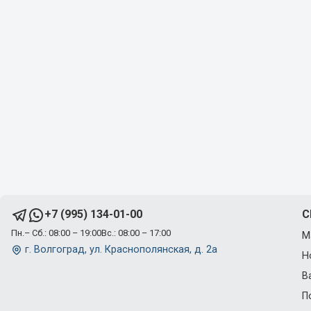
C
+7 (995) 134-01-00
Пн.– Сб.: 08:00 – 19:00
Вс.: 08:00 – 17:00
М
г. Волгоград, ул. Краснополянская, д. 2а
Н
В
П