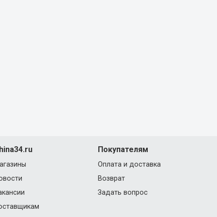
hina34.ru
Покупателям
агазины
Оплата и доставка
овости
Возврат
акансии
Задать вопрос
оставщикам