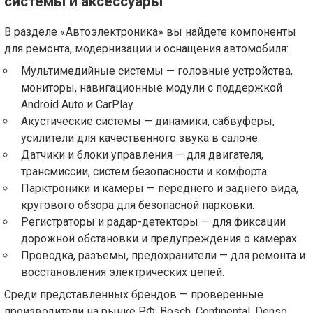
системы и аксессуары
В разделе «Автоэлектроника» вы найдете компоненты
для ремонта, модернизации и оснащения автомобиля:
Мультимедийные системы — головные устройства,
мониторы, навигационные модули с поддержкой
Android Auto и CarPlay.
Акустические системы — динамики, сабвуферы,
усилители для качественного звука в салоне.
Датчики и блоки управления — для двигателя,
трансмиссии, систем безопасности и комфорта.
Парктроники и камеры — переднего и заднего вида,
кругового обзора для безопасной парковки.
Регистраторы и радар-детекторы — для фиксации
дорожной обстановки и предупреждения о камерах.
Проводка, разъемы, предохранители — для ремонта и
восстановления электрических цепей.
Среди представленных брендов — проверенные
производители на рынке РФ: Bosch, Continental, Denso,