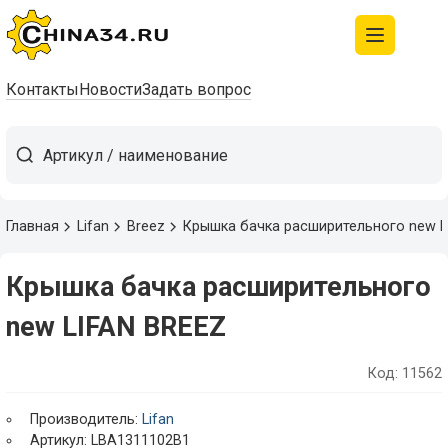
Контакты
Новости
Задать вопрос
Главная
Lifan
Breez
Крышка бачка расширительного new L
Крышка бачка расширительного
new LIFAN BREEZ
Код: 11562
Производитель:
Lifan
Артикул: LBA1311102B1