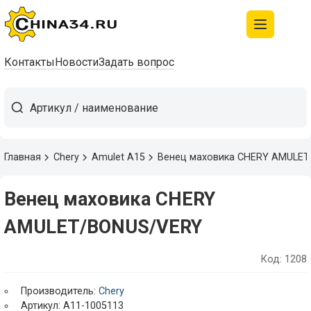
Контакты
Новости
Задать вопрос
Главная
Chery
Amulet A15
Венец маховика CHERY AMULE
Венец маховика CHERY
AMULET/BONUS/VERY
Код: 1208
Производитель:
Chery
Артикул: A11-1005113