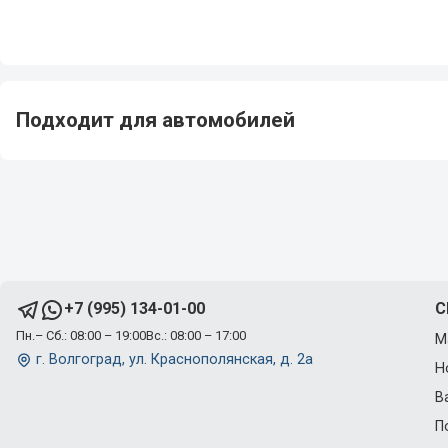
Подходит для автомобилей
C
+7 (995) 134-01-00
Пн.– Сб.: 08:00 – 19:00
Вс.: 08:00 – 17:00
М
г. Волгоград, ул. Краснополянская, д. 2а
Н
В
П