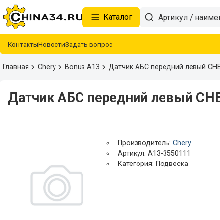
Каталог
Контакты
Новости
Задать вопрос
Главная
Chery
Bonus A13
Датчик АБС передний левый CH
Датчик АБС передний левый CH
Производитель:
Chery
Артикул: A13-3550111
Категория: Подвеска