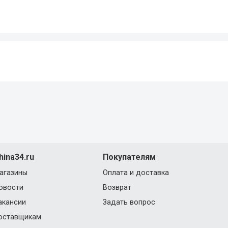
hina34.ru
Покупателям
агазины
Оплата и доставка
овости
Возврат
акансии
Задать вопрос
оставщикам