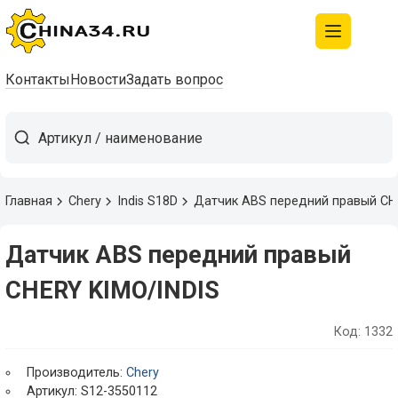
Контакты
Новости
Задать вопрос
Главная
Chery
Indis S18D
Датчик ABS передний правый CH
Датчик ABS передний правый
CHERY KIMO/INDIS
Код: 1332
Производитель:
Chery
Артикул: S12-3550112