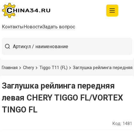
Контакты
Новости
Задать вопрос
Главная
Chery
Tiggo T11 (FL)
Заглушка рейлинга передняя
Заглушка рейлинга передняя
левая CHERY TIGGO FL/VORTEX
TINGO FL
Код: 1481