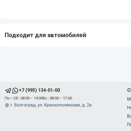
Подходит для автомобилей
C
+7 (995) 134-01-00
Пн.– Сб.: 08:00 – 19:00
Вс.: 08:00 – 17:00
М
г. Волгоград, ул. Краснополянская, д. 2а
Н
В
П