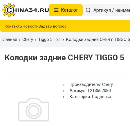
Каталог
Контакты
Новости
Задать вопрос
Главная
Chery
Tiggo 5 T21
Колодки задние CHERY TIGGO 5
Колодки задние CHERY TIGGO 5
Производитель:
Chery
Артикул: T213502080
Категория: Подвеска