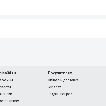
hina34.ru
Покупателям
агазины
Оплата и доставка
овости
Возврат
акансии
Задать вопрос
оставщикам