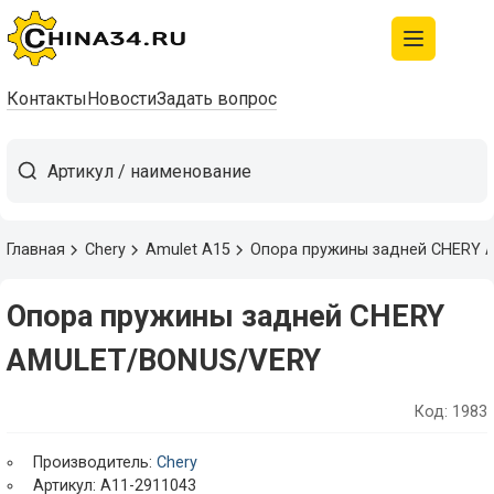
Контакты
Новости
Задать вопрос
Главная
Chery
Amulet A15
Опора пружины задней CHERY
Опора пружины задней CHERY
AMULET/BONUS/VERY
Код: 1983
Производитель:
Chery
Артикул: A11-2911043