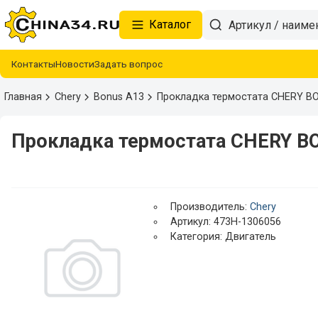
Каталог
Контакты
Новости
Задать вопрос
Главная
Chery
Bonus A13
Прокладка термостата CHERY B
Прокладка термостата CHERY B
Производитель:
Chery
Артикул: 473H-1306056
Категория: Двигатель