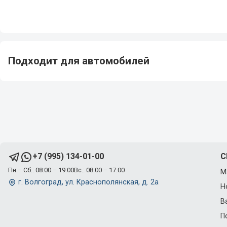
Подходит для автомобилей
C
+7 (995) 134-01-00
Пн.– Сб.: 08:00 – 19:00
Вс.: 08:00 – 17:00
М
г. Волгоград, ул. Краснополянская, д. 2а
Н
В
П