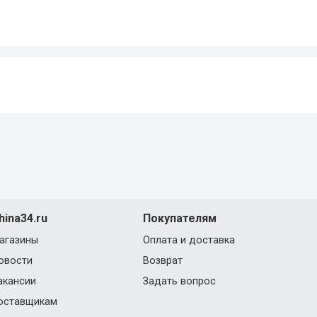
hina34.ru
Покупателям
агазины
Оплата и доставка
овости
Возврат
акансии
Задать вопрос
оставщикам