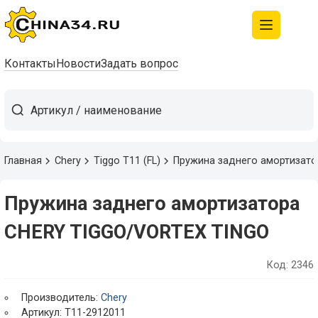
Контакты
Новости
Задать вопрос
Главная
Chery
Tiggo T11 (FL)
Пружина заднего амортизат
Пружина заднего амортизатора
CHERY TIGGO/VORTEX TINGO
Код: 2346
Производитель:
Chery
Артикул: T11-2912011