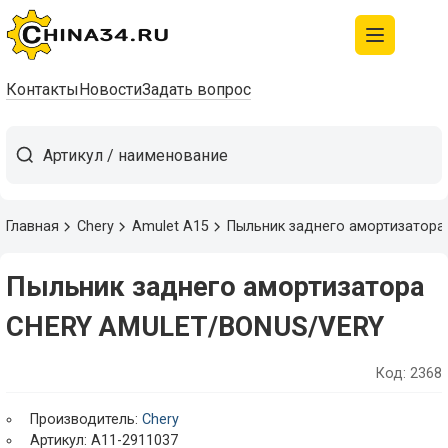
Контакты
Новости
Задать вопрос
Главная
Chery
Amulet A15
Пыльник заднего амортизатор
Пыльник заднего амортизатора
CHERY AMULET/BONUS/VERY
Код: 2368
Производитель:
Chery
Артикул: A11-2911037