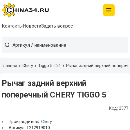
Контакты
Новости
Задать вопрос
Главная
Chery
Tiggo 5 T21
Рычаг задний верхний попереч
Рычаг задний верхний
поперечный CHERY TIGGO 5
Код: 2577
Производитель:
Chery
Артикул: T212919010