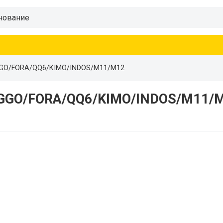
GGO/FORA/QQ6/KIMO/INDOS/M11/M12
IGGO/FORA/QQ6/KIMO/INDOS/M11/