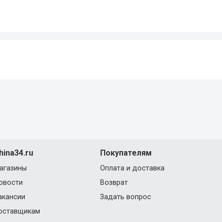
hina34.ru
Покупателям
агазины
Оплата и доставка
овости
Возврат
акансии
Задать вопрос
оставщикам