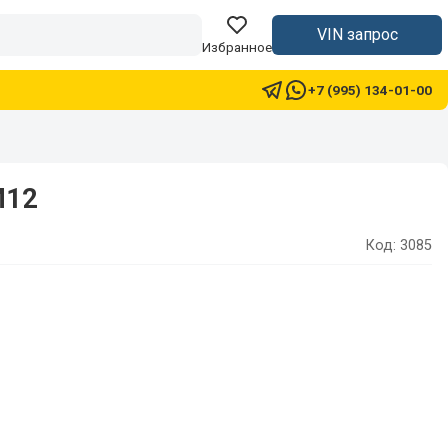
VIN запрос
Избранное
+7 (995) 134-01-00
M12
Код: 3085