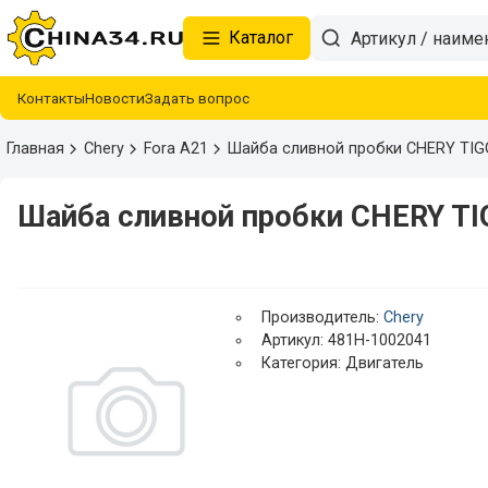
Каталог
Контакты
Новости
Задать вопрос
Главная
Chery
Fora A21
Шайба сливной пробки CHERY TI
Шайба сливной пробки CHERY T
Производитель:
Chery
Артикул: 481H-1002041
Категория: Двигатель