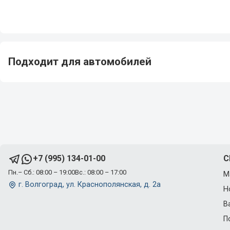
Подходит для автомобилей
C
+7 (995) 134-01-00
Пн.– Сб.: 08:00 – 19:00
Вс.: 08:00 – 17:00
М
г. Волгоград, ул. Краснополянская, д. 2а
Н
В
П