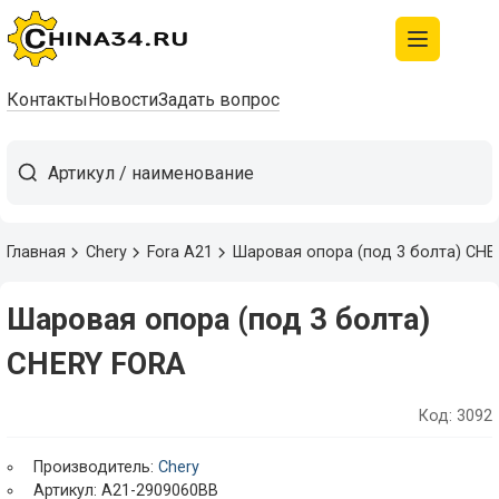
Контакты
Новости
Задать вопрос
Главная
Chery
Fora A21
Шаровая опора (под 3 болта) CH
Шаровая опора (под 3 болта)
CHERY FORA
Код: 3092
Производитель:
Chery
Артикул: A21-2909060BB