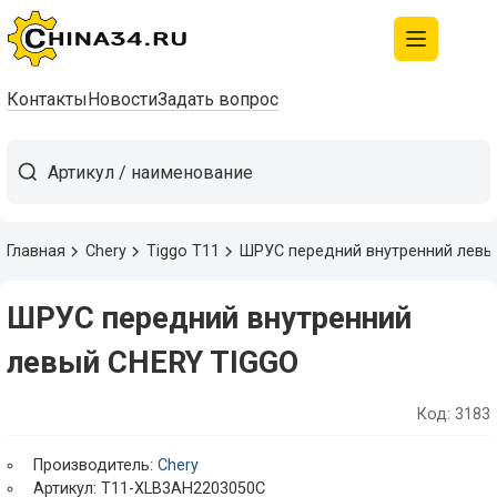
Контакты
Новости
Задать вопрос
Главная
Chery
Tiggo T11
ШРУС передний внутренний левы
ШРУС передний внутренний
левый CHERY TIGGO
Код: 3183
Производитель:
Chery
Артикул: T11-XLB3AH2203050C