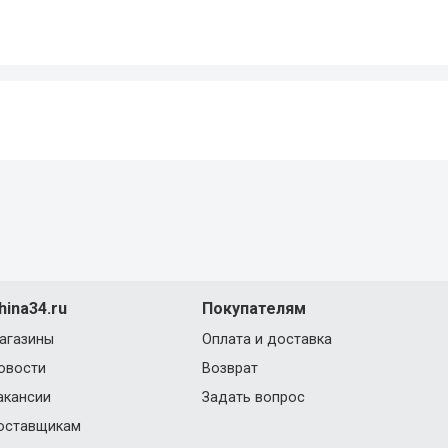
hina34.ru
Покупателям
агазины
Оплата и доставка
овости
Возврат
акансии
Задать вопрос
оставщикам