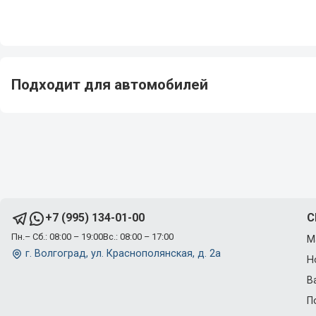
Подходит для автомобилей
C
+7 (995) 134-01-00
Пн.– Сб.: 08:00 – 19:00
Вс.: 08:00 – 17:00
М
г. Волгоград, ул. Краснополянская, д. 2а
Н
В
П