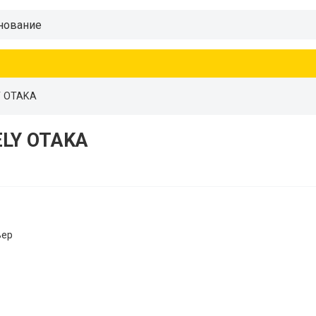
Y OTAKA
ELY OTAKA
ьер