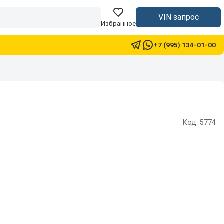
VIN запрос
Избранное
+7 (995) 134-01-00
Код: 5774