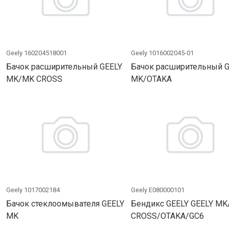
Geely 160204518001
Geely 1016002045-01
Бачок расширительный GEELY
Бачок расширительный 
MK/MK CROSS
MK/OTAKA
Geely 1017002184
Geely E080000101
Бачок стеклоомывателя GEELY
Бендикс GEELY GEELY M
MK
CROSS/OTAKA/GC6