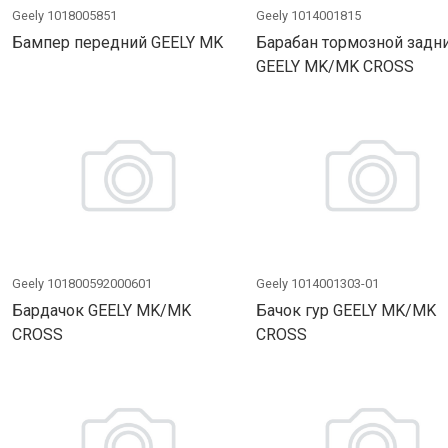
Geely 1018005851
Geely 1014001815
Бампер передний GEELY MK
Барабан тормозной задн
GEELY MK/MK CROSS
Geely 101800592000601
Geely 1014001303-01
Бардачок GEELY MK/MK
Бачок гур GEELY MK/MK
CROSS
CROSS