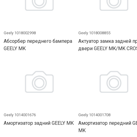
Geely 1018002998
Geely 1018008855
Абсорбер переднего бампера
Актуатор замка задней п
GEELY MK
двери GEELY MK/MK CRO
Geely 1014001676
Geely 1014001708
Амортизатор задний GEELY MK
Амортизатор передний G
MK