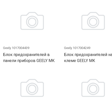
Geely 1017004439
Geely 1017004249
Блок предохранителей в
Блок предохранителей н
панели приборов GEELY MK
клеме GEELY MK