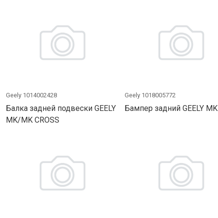
Geely 1014002428
Geely 1018005772
Балка задней подвески GEELY
Бампер задний GEELY MK
MK/MK CROSS