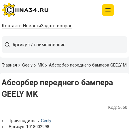
Контакты
Новости
Задать вопрос
Главная
Geely
MK
Абсорбер переднего бампера GEELY MK
Абсорбер переднего бампера
GEELY MK
Код: 5660
Производитель:
Geely
Артикул: 1018002998